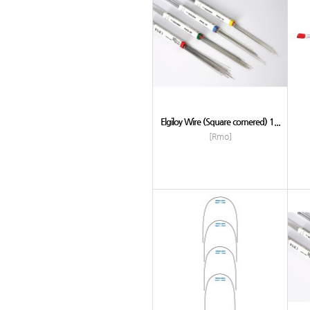
Elgiloy Wire (Square cornered) 1...
[Rmo]