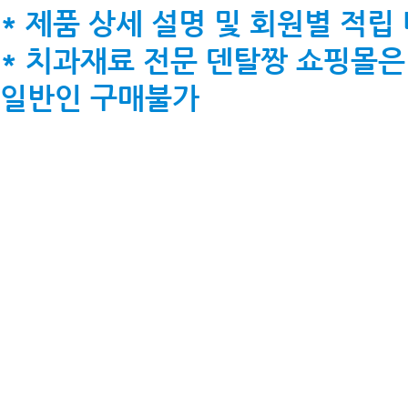
* 제품 상세 설명 및 회원별 적립
* 치과재료 전문 덴탈짱 쇼핑몰은
일반인 구매불가