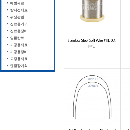
예방재료
방사선재료
위생관련
진료용기구
진료용장비
임플란트
Stainless Steel Soft Wire #HL-03...
기공용재료
[한일]
기공용장비
교정용재료
덴탈짱기획