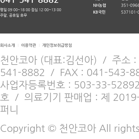
NH농협
351-096
평일 09:00~18:00 점심 12:00~13:00
KB국민
537101-
주말, 공휴일 휴무
회사소개
이용약관
개인정보취급방침
천안코아 (대표:김선아)
/
주소 
541-8882
/
FAX : 041-543-8
사업자등록번호 : 503-33-5289
호
/
의료기기 판매업 : 제 2019-
퍼니
Copyright © 천안코아 All rights