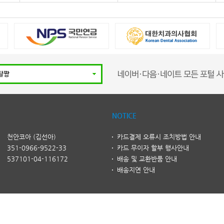
NOTICE
천안코아 (김선아)
카드결제 오류시 조치방법 안내
351-0966-9522-33
카드 무이자 할부 행사안내
537101-04-116172
배송 및 교환반품 안내
배송지연 안내