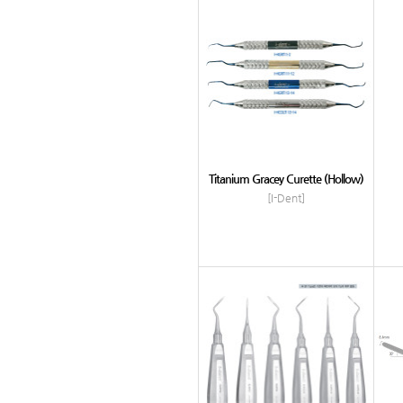
Titanium Gracey Curette (Hollow)
[I-Dent]