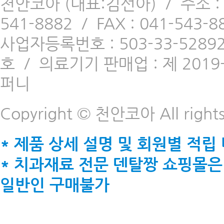
천안코아 (대표:김선아)
/
주소 
541-8882
/
FAX : 041-543-8
사업자등록번호 : 503-33-5289
호
/
의료기기 판매업 : 제 2019-
퍼니
Copyright © 천안코아 All rights
* 제품 상세 설명 및 회원별 적립
* 치과재료 전문 덴탈짱 쇼핑몰은
일반인 구매불가