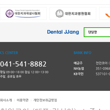
CS CENTER
BANK INFO
041-541-8882
예금주
천안코아 
NH농협
351-096
평일 09:00~18:00 점심 12:00~13:00
KB국민
537101-
주말, 공휴일 휴무
회사소개
이용약관
개인정보취급방침