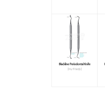
Blackline Periodontal Knife
[Hu-Friedy]