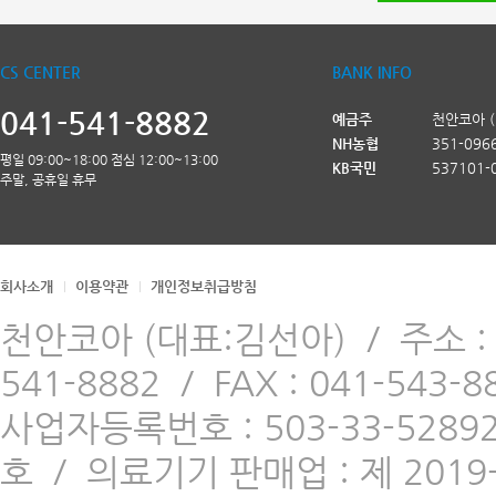
CS CENTER
BANK INFO
041-541-8882
예금주
천안코아 
NH농협
351-096
평일 09:00~18:00 점심 12:00~13:00
KB국민
537101-
주말, 공휴일 휴무
회사소개
이용약관
개인정보취급방침
천안코아 (대표:김선아)
/
주소 
541-8882
/
FAX : 041-543-8
사업자등록번호 : 503-33-5289
호
/
의료기기 판매업 : 제 2019-