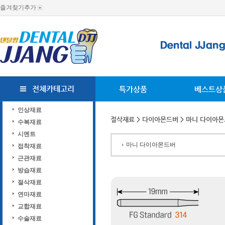
즐겨찾기추가
전체카테고리
특가상품
베스트상
인상재료
절삭재료
>
다이아몬드버
> 마니 다이아
수복재료
시멘트
마니 다이아몬드버
접착재료
근관재료
방습재료
절삭재료
연마재료
교합재료
수술재료