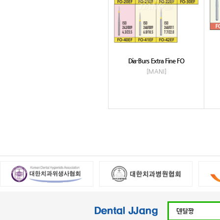
Dia-Burs Extra Fine FO
[MANI]