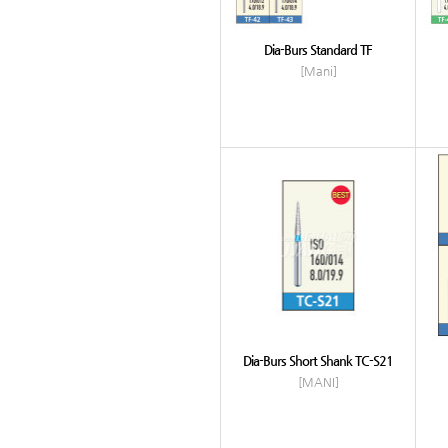
Dia-Burs Standard TF
[Mani]
Dia-Burs Short Shank TC-S21
[MANI]