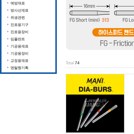
예방재료
방사선재료
위생관련
진료용기구
진료용장비
임플란트
기공용재료
기공용장비
교정용재료
Total
74
덴탈짱기획