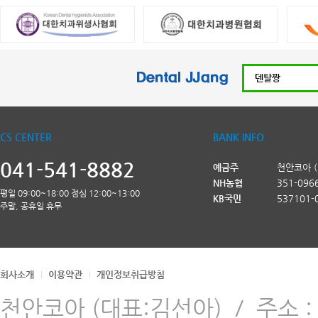
CS CENTER
BANK INFO
041-541-8882
예금주
천안코아 
NH농협
351-096
평일 09:00~18:00 점심 12:00~13:00
KB국민
537101-
주말, 공휴일 휴무
회사소개
이용약관
개인정보취급방침
천안코아 (대표:김선아)
/
주소 