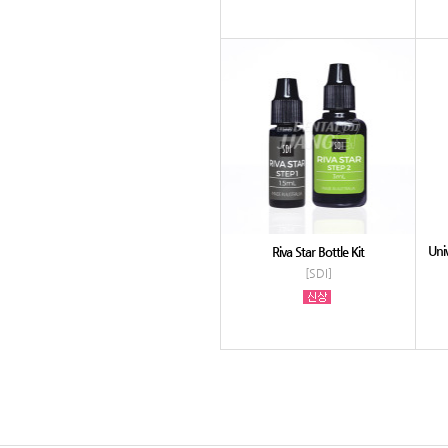
Uni
Riva Star Bottle Kit
[SDI]