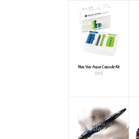
Riva Star Aqua Capsule Kit
[SDI]