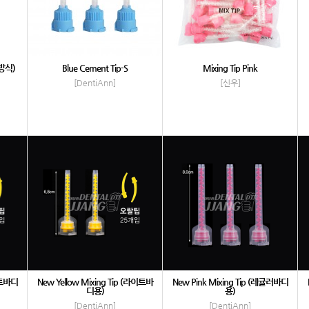
캡방식)
Blue Cement Tip-S
Mixing Tip Pink
[DentiAnn]
[신우]
라이트바디
New Yellow Mixing Tip (라이트바
New Pink Mixing Tip (레귤러바디
디용)
용)
[DentiAnn]
[DentiAnn]