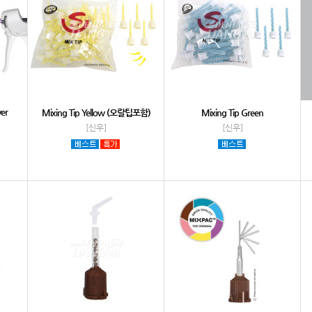
er
Mixing Tip Yellow (오랄팁포함)
Mixing Tip Green
[신우]
[신우]