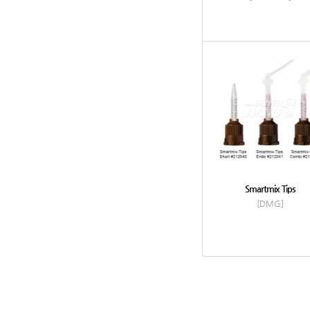
Smartmix Tips
[DMG]