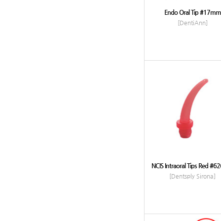
Endo Oral Tip #17mm
[DentiAnn]
NCIS Intraoral Tips Red #6
[Dentsply Sirona]