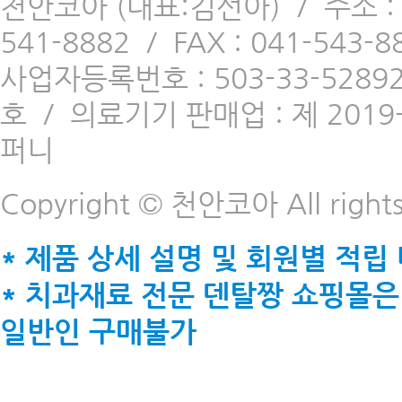
천안코아 (대표:김선아)
/
주소 
541-8882
/
FAX : 041-543-8
사업자등록번호 : 503-33-5289
호
/
의료기기 판매업 : 제 2019-
퍼니
Copyright © 천안코아 All rights
* 제품 상세 설명 및 회원별 적립
* 치과재료 전문 덴탈짱 쇼핑몰은
일반인 구매불가