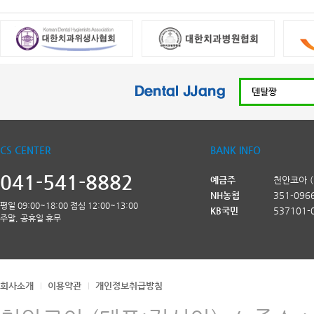
CS CENTER
BANK INFO
041-541-8882
예금주
천안코아 
NH농협
351-096
평일 09:00~18:00 점심 12:00~13:00
KB국민
537101-
주말, 공휴일 휴무
회사소개
이용약관
개인정보취급방침