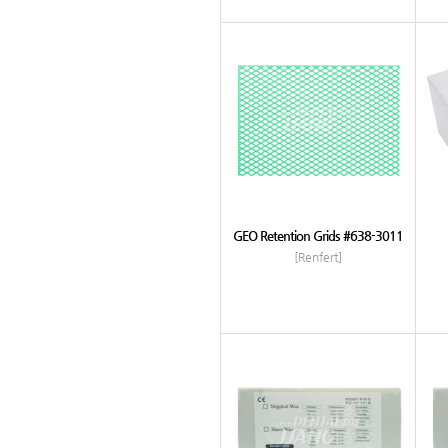
GEO Retention Grids #638-3011
[Renfert]