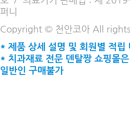
호
/
의료기기 판매업 : 제 2019-
퍼니
Copyright © 천안코아 All rights
* 제품 상세 설명 및 회원별 적립
* 치과재료 전문 덴탈짱 쇼핑몰은
일반인 구매불가