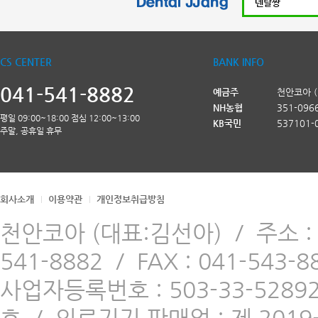
CS CENTER
BANK INFO
041-541-8882
예금주
천안코아 
NH농협
351-096
평일 09:00~18:00 점심 12:00~13:00
KB국민
537101-
주말, 공휴일 휴무
회사소개
이용약관
개인정보취급방침
천안코아 (대표:김선아)
/
주소 
541-8882
/
FAX : 041-543-8
사업자등록번호 : 503-33-5289