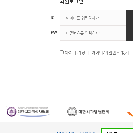
회원로그인
ID
PW
아이디 저장
|
아이디/비밀번호 찾기