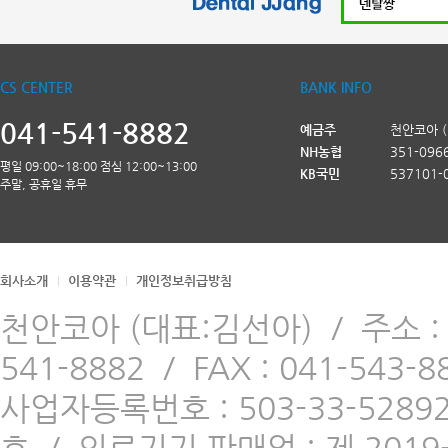
CS CENTER
BANK INFO
041-541-8882
예금주
천안코아 
NH농협
351-096
평일 09:00~18:00 점심 12:00~13:00
KB국민
537101-
주말, 공휴일 휴무
회사소개
이용약관
개인정보취급방침
천안코아 (대표:김선아)
/
주소 
541-8882
/
FAX : 041-543-8
사업자등록번호 : 503-33-5289