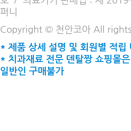
호
/
의료기기 판매업 : 제 2019-
퍼니
Copyright © 천안코아 All rights
* 제품 상세 설명 및 회원별 적립
* 치과재료 전문 덴탈짱 쇼핑몰은
일반인 구매불가