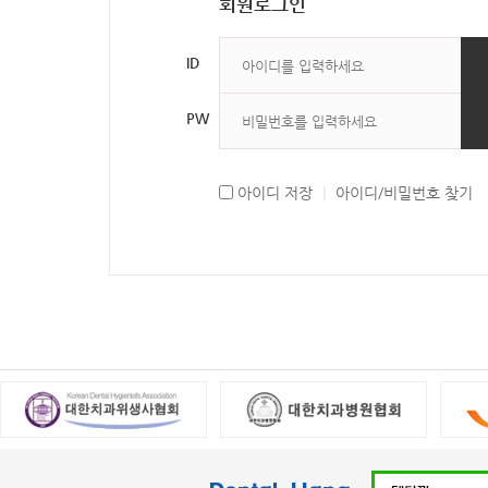
회원로그인
ID
PW
아이디 저장
|
아이디/비밀번호 찾기