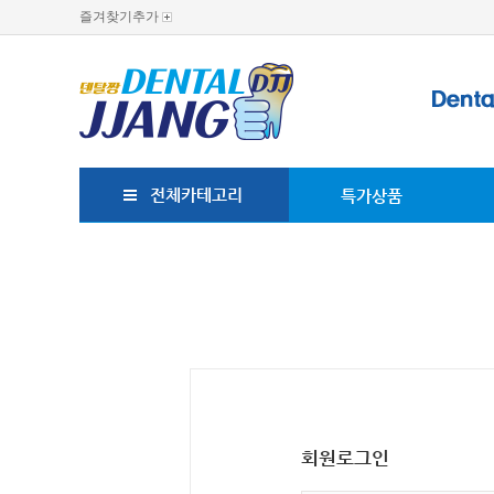
즐겨찾기추가
전체카테고리
특가상품
회원로그인