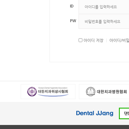
ID
PW
아이디 저장
|
아이디/비