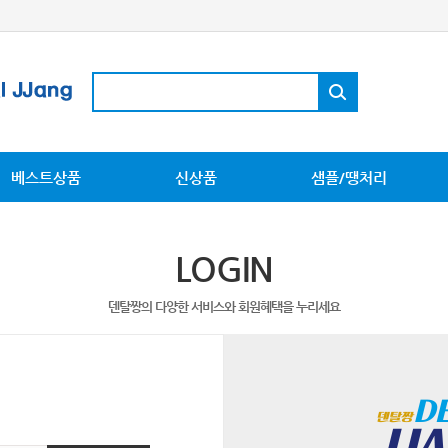
베스트상품
신상품
샘플/땡처리
LOGIN
덴탈짱의 다양한 서비스와 회원혜택을 누리세요