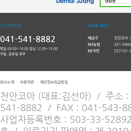
CS CENTER
BANK INFO
041-541-8882
예금주
천안코아 
NH농협
351-096
평일 09:00~18:00 점심 12:00~13:00
KB국민
537101-
주말, 공휴일 휴무
회사소개
이용약관
개인정보취급방침
천안코아 (대표:김선아)
/
주소 
541-8882
/
FAX : 041-543-8
사업자등록번호 : 503-33-5289