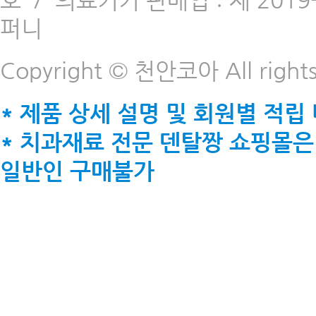
호
/
의료기기 판매업 : 제 2019-
퍼니
Copyright © 천안코아 All rights
* 제품 상세 설명 및 회원별 적립
* 치과재료 전문 덴탈짱 쇼핑몰은
일반인 구매불가