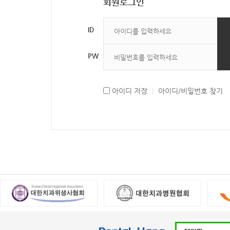
회원로그인
ID
PW
아이디 저장
|
아이디/비밀번호 찾기