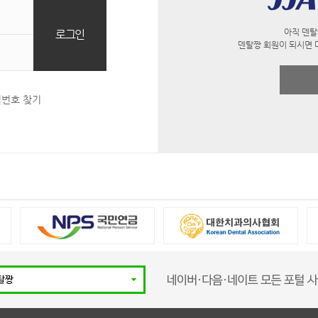
아직 덴탈
덴탈짱 회원이 되시면 
밀번호 찾기