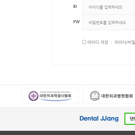
ID
PW
아이디 저장
|
아이디/비