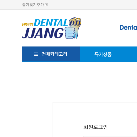
즐겨찾기추가
전체카테고리
특가상품
회원로그인