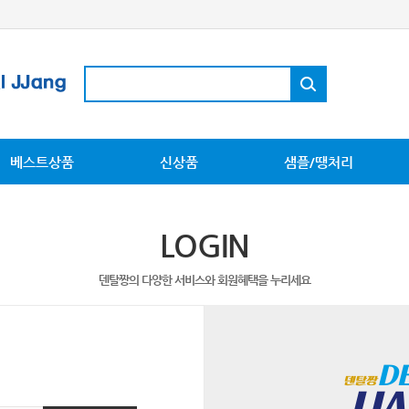
베스트상품
신상품
샘플/땡처리
LOGIN
덴탈짱의 다양한 서비스와 회원혜택을 누리세요