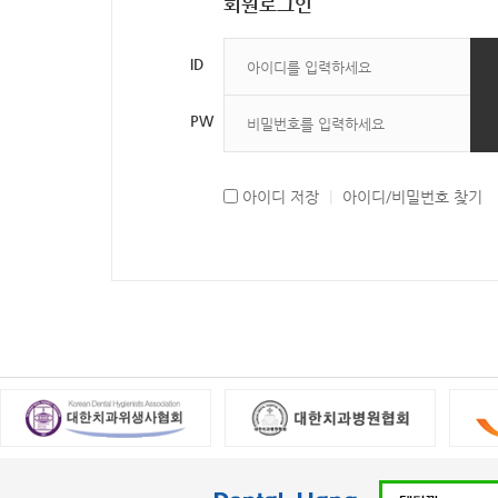
회원로그인
ID
PW
아이디 저장
|
아이디/비밀번호 찾기