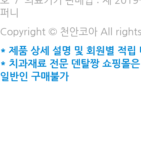
호
/
의료기기 판매업 : 제 2019-
퍼니
Copyright © 천안코아 All rights
* 제품 상세 설명 및 회원별 적립
* 치과재료 전문 덴탈짱 쇼핑몰은
일반인 구매불가