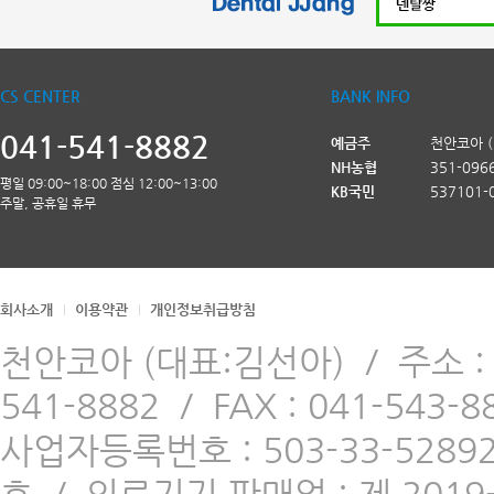
CS CENTER
BANK INFO
041-541-8882
예금주
천안코아 
NH농협
351-096
평일 09:00~18:00 점심 12:00~13:00
KB국민
537101-
주말, 공휴일 휴무
회사소개
이용약관
개인정보취급방침
천안코아 (대표:김선아)
/
주소 
541-8882
/
FAX : 041-543-8
사업자등록번호 : 503-33-5289