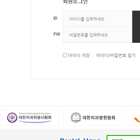
회원로그인
ID
PW
아이디 저장
|
아이디/비밀번호 찾기