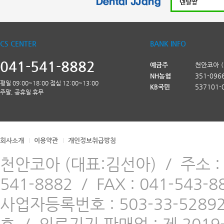
CS CENTER
BANK INFO
041-541-8882
예금주
천안코아 
NH농협
351-096
평일 09:00~18:00 점심 12:00~13:00
KB국민
537101-
주말, 공휴일 휴무
회사소개
이용약관
개인정보취급방침
천안코아 (대표:김선아)
/
주소 
541-8882
/
FAX : 041-543-8
사업자등록번호 : 503-33-5289