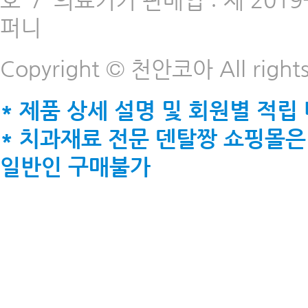
호
/
의료기기 판매업 : 제 2019-
퍼니
Copyright © 천안코아 All rights
* 제품 상세 설명 및 회원별 적립
* 치과재료 전문 덴탈짱 쇼핑몰은
일반인 구매불가