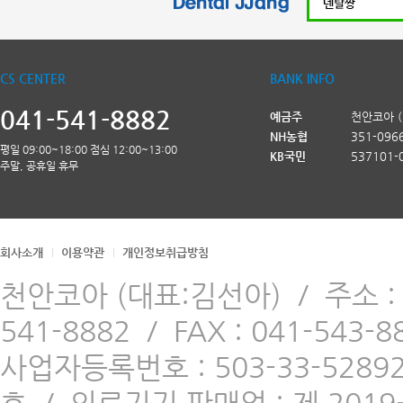
CS CENTER
BANK INFO
041-541-8882
예금주
천안코아 
NH농협
351-096
평일 09:00~18:00 점심 12:00~13:00
KB국민
537101-
주말, 공휴일 휴무
회사소개
이용약관
개인정보취급방침
천안코아 (대표:김선아)
/
주소 
541-8882
/
FAX : 041-543-8
사업자등록번호 : 503-33-5289