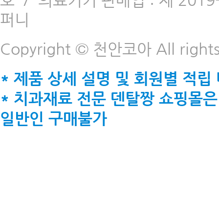
호
/
의료기기 판매업 : 제 2019-
퍼니
Copyright © 천안코아 All rights
* 제품 상세 설명 및 회원별 적립
* 치과재료 전문 덴탈짱 쇼핑몰은
일반인 구매불가