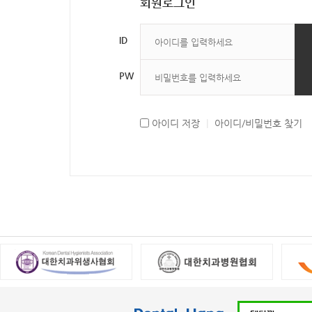
회원로그인
ID
PW
아이디 저장
|
아이디/비밀번호 찾기