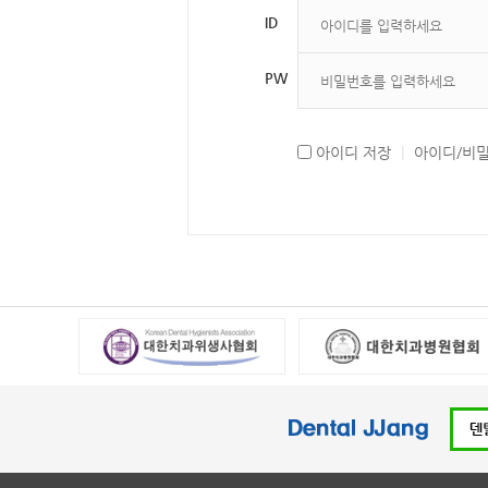
ID
PW
아이디 저장
|
아이디/비