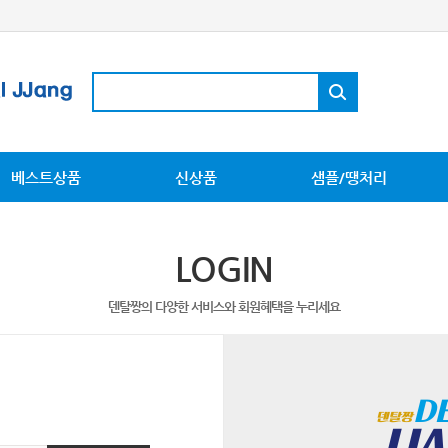
베스트상품
신상품
샘플/땡처리
LOGIN
덴탈짱의 다양한 서비스와 회원혜택을 누리세요