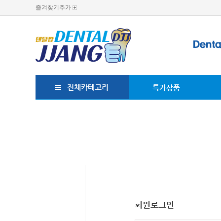
즐겨찾기추가
전체카테고리
특가상품
회원로그인