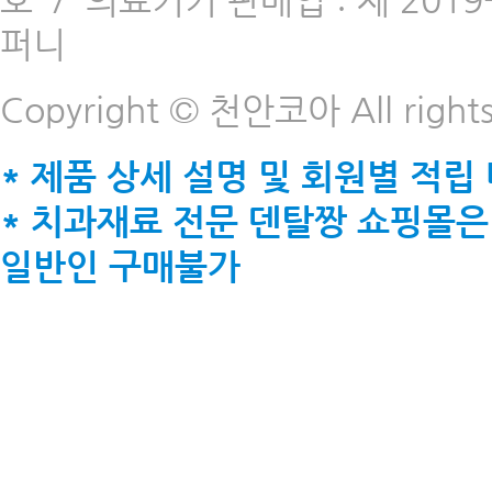
호
/
의료기기 판매업 : 제 2019-
퍼니
Copyright © 천안코아 All rights
* 제품 상세 설명 및 회원별 적립
* 치과재료 전문 덴탈짱 쇼핑몰은
일반인 구매불가