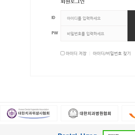
회원로그인
ID
PW
아이디 저장
|
아이디/비밀번호 찾기