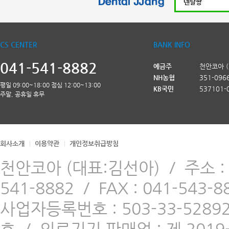
CS CENTER
BANK INFO
041-541-8882
예금주
천안코아 
NH농협
351-096
평일 09:00~18:00 점심 12:00~13:00
KB국민
537101-
주말, 공휴일 휴무
회사소개
이용약관
개인정보취급방침
천안코아 (대표:김선아)
/
주소 
541-8882
/
FAX : 041-543-8
사업자등록번호 : 503-33-5289