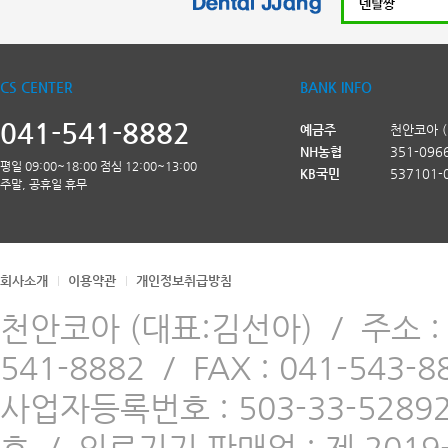
CS CENTER
BANK INFO
041-541-8882
예금주
천안코아 
NH농협
351-096
평일 09:00~18:00 점심 12:00~13:00
KB국민
537101-
주말, 공휴일 휴무
회사소개
이용약관
개인정보취급방침
천안코아 (대표:김선아)
/
주소 
541-8882
/
FAX : 041-543-8
사업자등록번호 : 503-33-5289