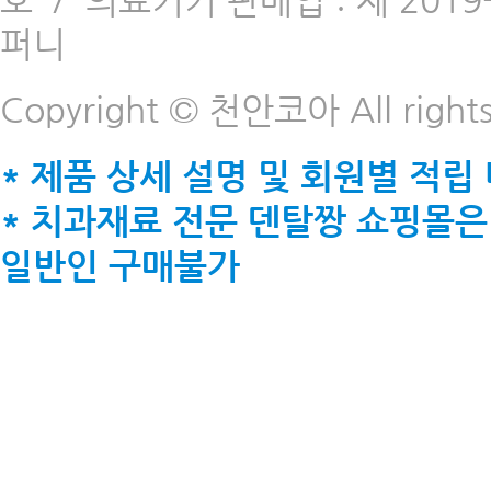
호
/
의료기기 판매업 : 제 2019-
퍼니
Copyright © 천안코아 All rights
* 제품 상세 설명 및 회원별 적립
* 치과재료 전문 덴탈짱 쇼핑몰은
일반인 구매불가