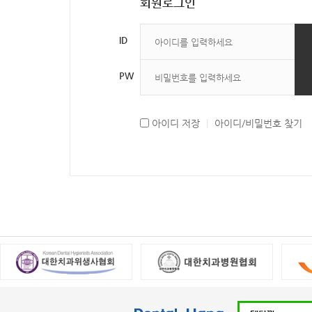
회원로그인
ID
PW
아이디 저장
|
아이디/비밀번호 찾기