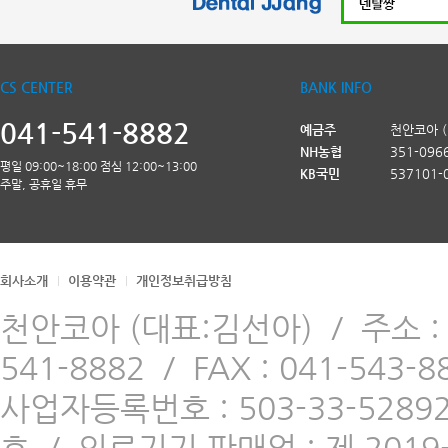
CS CENTER
BANK INFO
041-541-8882
예금주
천안코아 
NH농협
351-096
평일 09:00~18:00 점심 12:00~13:00
KB국민
537101-
주말, 공휴일 휴무
회사소개
이용약관
개인정보취급방침
천안코아 (대표:김선아)
/
주소 
541-8882
/
FAX : 041-543-8
사업자등록번호 : 503-33-5289