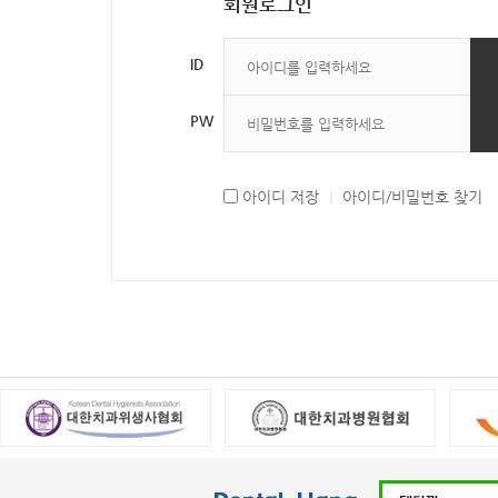
회원로그인
ID
PW
아이디 저장
|
아이디/비밀번호 찾기