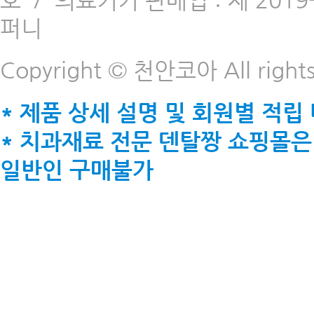
호
/
의료기기 판매업 : 제 2019-
퍼니
Copyright © 천안코아 All rights
* 제품 상세 설명 및 회원별 적립
* 치과재료 전문 덴탈짱 쇼핑몰은
일반인 구매불가