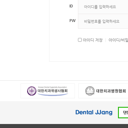
ID
PW
아이디 저장
|
아이디/비