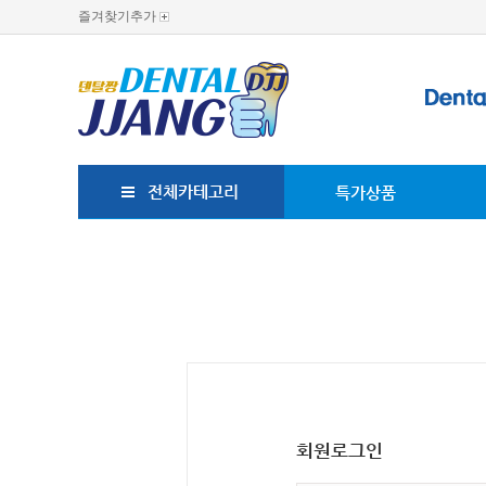
즐겨찾기추가
전체카테고리
특가상품
회원로그인