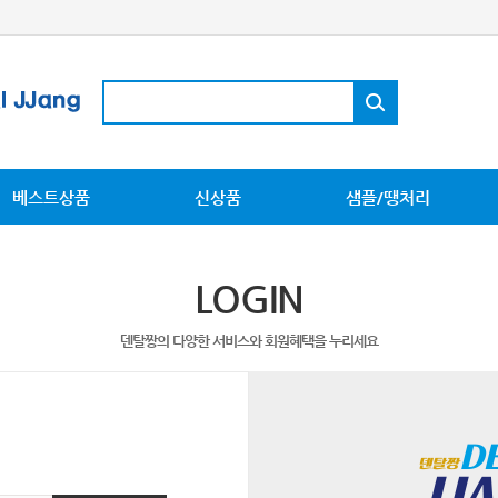
베스트상품
신상품
샘플/땡처리
LOGIN
덴탈짱의 다양한 서비스와 회원혜택을 누리세요